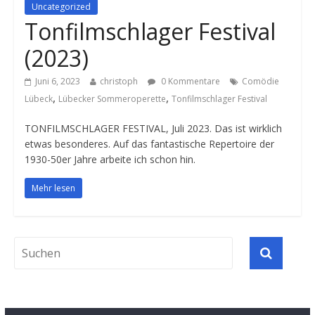
Uncategorized
Tonfilmschlager Festival
(2023)
Juni 6, 2023
christoph
0 Kommentare
Comödie
,
,
Lübeck
Lübecker Sommeroperette
Tonfilmschlager Festival
TONFILMSCHLAGER FESTIVAL, Juli 2023. Das ist wirklich
etwas besonderes. Auf das fantastische Repertoire der
1930-50er Jahre arbeite ich schon hin.
Mehr lesen