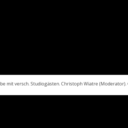
e mit versch. Studiogästen. Christoph Wiatre (Moderator). 