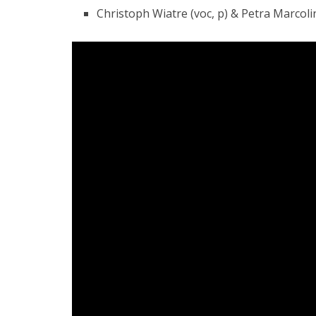
Christoph Wiatre (voc, p) & Petra Marcolin