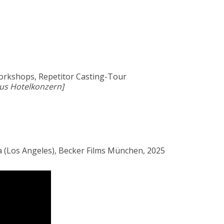
Workshops, Repetitor Casting-Tour
us Hotelkonzern]
a (Los Angeles), Becker Films München, 2025