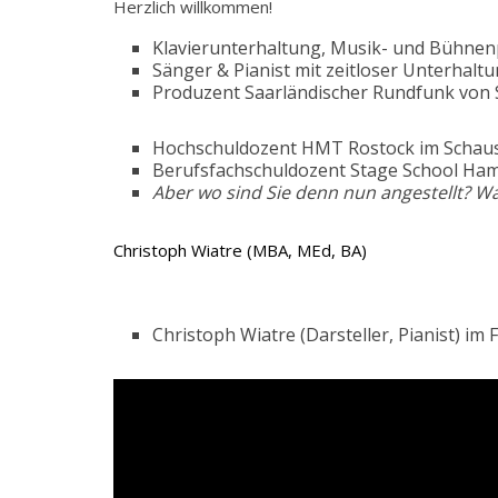
Herzlich willkommen!
Klavierunterhaltung, Musik- und Bühne
Sänger & Pianist mit zeitloser Unterhalt
Produzent Saarländischer Rundfunk von SR
Hochschuldozent HMT Rostock im Schausp
Berufsfachschuldozent Stage School Hamb
Aber wo sind Sie denn nun angestellt? W
Christoph Wiatre (MBA, MEd, BA)
Christoph Wiatre (Darsteller, Pianist) 