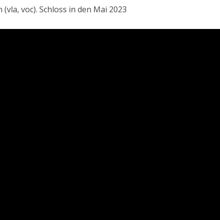
 (vla, voc). Schloss in den Mai 2023