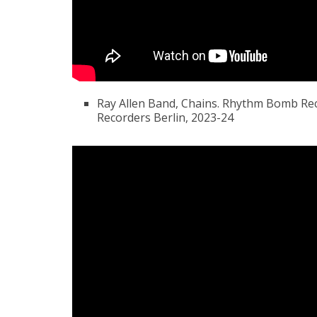
Ray Allen Band, Chains. Rhythm Bomb Rec
Recorders Berlin, 2023-24