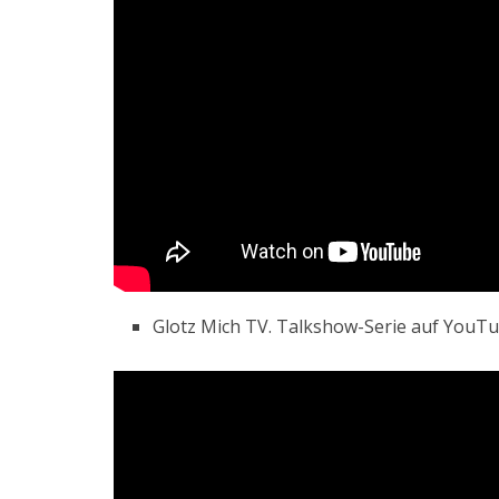
Glotz Mich TV. Talkshow-Serie auf YouTub